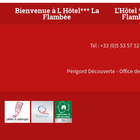
Bienvenue à L Hôtel*** La
L’Hôtel 
Flambée
Flam
Tél : +33 (0)5 53 57 52
Périgord Découverte
Office d