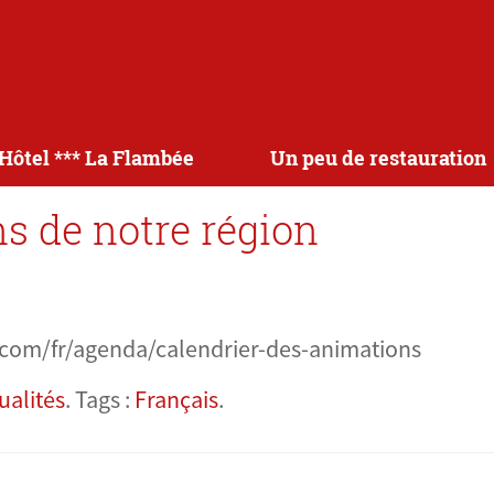
’Hôtel *** La Flambée
Un peu de restauration
s de notre région
com/fr/agenda/calendrier-des-animations
ualités
. Tags :
Français
.