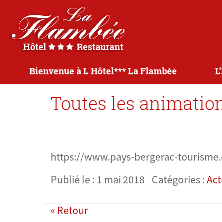
Bienvenue à L Hôtel*** La Flambée
L
Toutes les animation
https://www.pays-bergerac-tourisme.
Publié le : 1 mai 2018
Catégories :
Act
« Retour