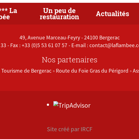
*** La
Un peu de
Actualités
bée
restauration
49, Avenue Marceau-Feyry - 24100 Bergerac
 33 - Fax : +33 (0)5 53 61 07 57 - E-mail :
contact@laflambee.
Nos partenaires
e Tourisme de Bergerac
Route du Foie Gras du Périgord
As
Site créé par IRCF